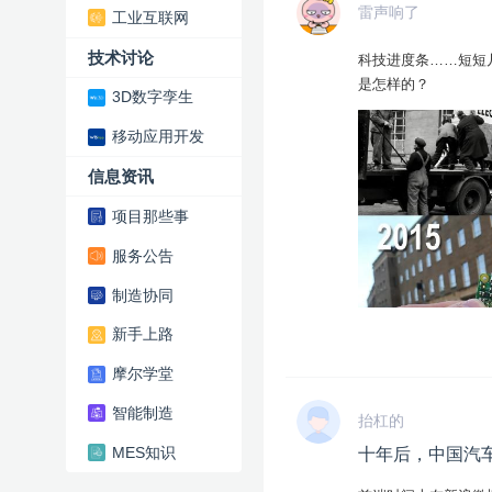
雷声响了
工业互联网
技术讨论
科技进度条……短短
是怎样的？
3D数字孪生
移动应用开发
信息资讯
项目那些事
服务公告
制造协同
新手上路
摩尔学堂
智能制造
抬杠的
MES知识
十年后，中国汽