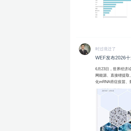
时过境迁了
WEF发布202
6月23日，世界经济论
网能源、直接锂提取
化mRNA癌症疫苗
术彼此关联不大。但
术主导的“数字革命”