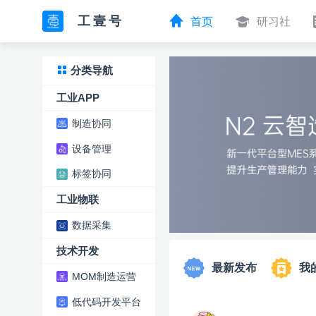
工壹号
首页
研习社
分类导航
工业APP
制造协同
设备管理
标签协同
工业物联
数据采集
技术开发
最新发布
我
MOM制造运营
低代码开发平台